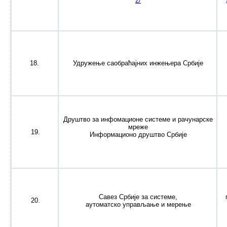
2/
18.
Удружење саобраћајних инжењера Србије
Друштво за инфомационе системе и рачунарске
мреже
19.
Информационо друштво Србије
Савез Србије за системе,
20.
аутоматско управљање и мерење