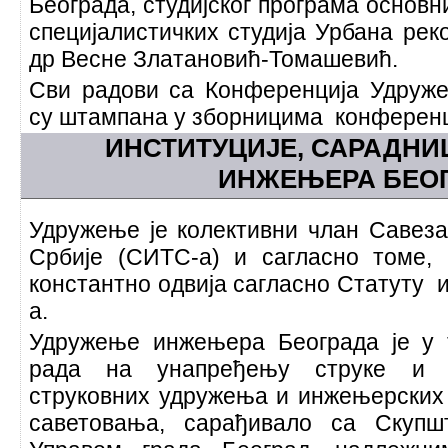
Београда, студијског програма основн
специјалистичких студија Урбана реко
др Весне Златановић-Томашевић.
Сви радови са Конференција Удруж
су штампана у зборницима конференц
ИНСТИТУЦИЈЕ, САРАДН
ИНЖЕЊЕРА БЕО
Удружење је колективни члан Савез
Србије (СИТС-а) и сагласно томе,
константно одвија сагласно Статуту 
а.
Удружење инжењера Београда је у 
рада на унапређењу струке и 
струковних удружења и инжењерских 
саветовања, сарађивало са Скупш