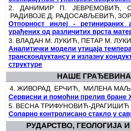
2. ДАНИМИР П. ЈЕВРЕМОВИЋ, 
РАДИВОЈЕ Д. РАДОСАВЉЕВИЋ, ЗОР
Отпорност инлеј - ретинираних 
урађених од различитих врста мате
3. ВЛАДАН М. ЛУКИЋ, ПЕТАР М. ЛУК
Аналитички модели утицаја темпера
транскондуктансу и излазну кондук
структуре
НАШЕ ГРАЂЕВИН
4. ЖИВОРАД ЕРЧИЋ, МИЛЕНА МА
Сервисни и помоћни прелив бране 
5. ВЕСНА ТРИФУНОВИЋ-ДРАГИШИЋ
Соларно контролисано стакло у сав
РУДАРСТВО, ГЕОЛОГИЈА 