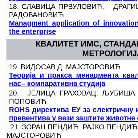
18. СЛАВИЦА ПРВУЛОВИЋ, ДРАГ
РАДОВАНОВИЋ
Managment application of innovatio
the enterprise
КВАЛИТЕТ ИМС, СТАНДА
МЕТРОЛОГИ
19. ВИДОСАВ Д. МАЈСТОРОВИЋ
Теорија и пракса менаџмента ква
нас– компаративна студија
20. ЈЕЛИЦА ГРАХОВАЦ, ЉУБИША 
ПОПОВИЋ
ROHS директива ЕУ за електричну 
превентива у вези заштите животне
21. ЗОРАН ПЕНДИЋ, РАЈКО ПЕНДИЋ
МАЈСТОРОВИЋ